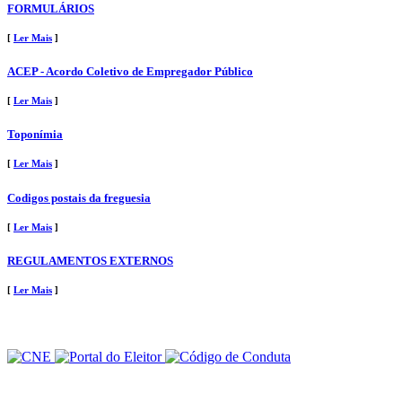
FORMULÁRIOS
[
Ler Mais
]
ACEP - Acordo Coletivo de Empregador Público
[
Ler Mais
]
Toponímia
[
Ler Mais
]
Codigos postais da freguesia
[
Ler Mais
]
REGULAMENTOS EXTERNOS
[
Ler Mais
]