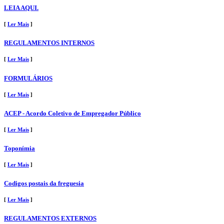
LEIA AQUI.
[
Ler Mais
]
REGULAMENTOS INTERNOS
[
Ler Mais
]
FORMULÁRIOS
[
Ler Mais
]
ACEP - Acordo Coletivo de Empregador Público
[
Ler Mais
]
Toponímia
[
Ler Mais
]
Codigos postais da freguesia
[
Ler Mais
]
REGULAMENTOS EXTERNOS