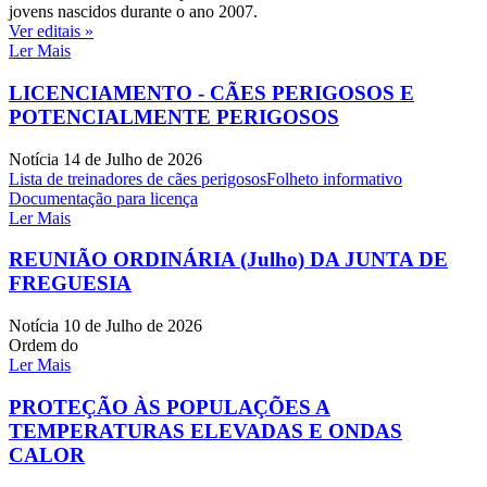
jovens nascidos durante o ano 2007.
Ver editais »
Ler Mais
LICENCIAMENTO - CÃES PERIGOSOS E
POTENCIALMENTE PERIGOSOS
Notícia
14 de Julho de 2026
Lista de treinadores de cães perigosos
Folheto informativo
Documentação para licença
Ler Mais
REUNIÃO ORDINÁRIA (Julho) DA JUNTA DE
FREGUESIA
Notícia
10 de Julho de 2026
Ordem do
Ler Mais
PROTEÇÃO ÀS POPULAÇÕES A
TEMPERATURAS ELEVADAS E ONDAS
CALOR