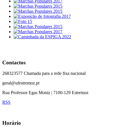
Contactos
268323577 Chamada para a rede fixa nacional
geral@ufestremoz.pt
Rua Professor Egas Moniz | 7100-129 Estremoz
RSS
Horário