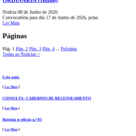
ORDINÁRIA (Junho)
Notícia
08 de Junho de 2026
Convocatória para dia 17 de Junho de 2026, pelas
Ler Mais
Páginas
Pág.
1
Pág.
2
Pág.
3
Pág.
4
...
Próxima
Todas as Notícias >
Leia aqui.
[
Ler Mais
]
CONSULTA - CADERNOS DE RECENSEAMENTO
[
Ler Mais
]
Boletim ● edição n.º 05
[
Ler Mais
]