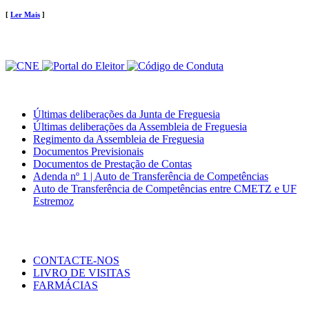
[
Ler Mais
]
Últimas deliberações da Junta de Freguesia
Últimas deliberações da Assembleia de Freguesia
Regimento da Assembleia de Freguesia
Documentos Previsionais
Documentos de Prestação de Contas
Adenda nº 1 | Auto de Transferência de Competências
Auto de Transferência de Competências entre CMETZ e UF
Estremoz
CONTACTE-NOS
LIVRO DE VISITAS
FARMÁCIAS