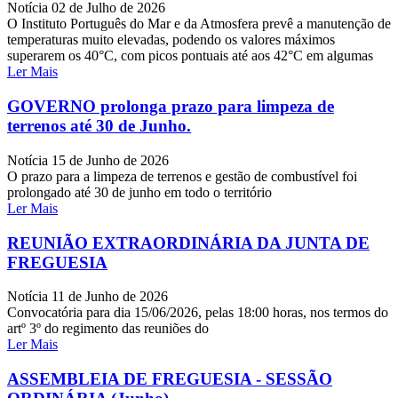
Notícia
02 de Julho de 2026
O Instituto Português do Mar e da Atmosfera prevê a manutenção de
temperaturas muito elevadas, podendo os valores máximos
superarem os 40°C, com picos pontuais até aos 42°C em algumas
Ler Mais
GOVERNO prolonga prazo para limpeza de
terrenos até 30 de Junho.
Notícia
15 de Junho de 2026
O prazo para a limpeza de terrenos e gestão de combustível foi
prolongado até 30 de junho em todo o território
Ler Mais
REUNIÃO EXTRAORDINÁRIA DA JUNTA DE
FREGUESIA
Notícia
11 de Junho de 2026
Convocatória para dia 15/06/2026, pelas 18:00 horas, nos termos do
artº 3º do regimento das reuniões do
Ler Mais
ASSEMBLEIA DE FREGUESIA - SESSÃO