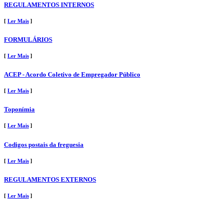
REGULAMENTOS INTERNOS
[
Ler Mais
]
FORMULÁRIOS
[
Ler Mais
]
ACEP - Acordo Coletivo de Empregador Público
[
Ler Mais
]
Toponímia
[
Ler Mais
]
Codigos postais da freguesia
[
Ler Mais
]
REGULAMENTOS EXTERNOS
[
Ler Mais
]