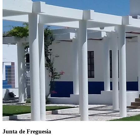
Junta de Freguesia