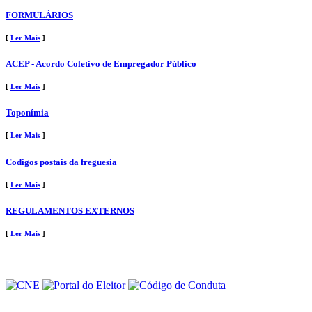
FORMULÁRIOS
[
Ler Mais
]
ACEP - Acordo Coletivo de Empregador Público
[
Ler Mais
]
Toponímia
[
Ler Mais
]
Codigos postais da freguesia
[
Ler Mais
]
REGULAMENTOS EXTERNOS
[
Ler Mais
]