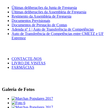
Últimas deliberações da Junta de Freguesia
Últimas deliberações da Assembleia de Freguesia
Regimento da Assembleia de Freguesia
Documentos Previsionais
Documentos de Prestação de Contas
Adenda nº 1 | Auto de Transferência de Competências
Auto de Transferência de Competências entre CMETZ e UF
Estremoz
CONTACTE-NOS
LIVRO DE VISITAS
FARMÁCIAS
Galeria de Fotos