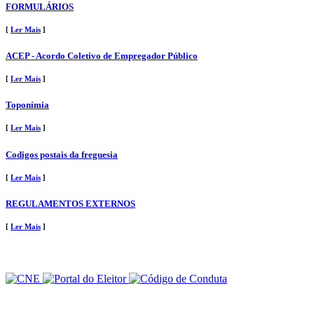
FORMULÁRIOS
[
Ler Mais
]
ACEP - Acordo Coletivo de Empregador Público
[
Ler Mais
]
Toponímia
[
Ler Mais
]
Codigos postais da freguesia
[
Ler Mais
]
REGULAMENTOS EXTERNOS
[
Ler Mais
]